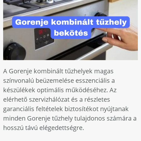
A Gorenje kombinált tűzhelyek magas
színvonalú beüzemelése esszenciális a
készülékek optimális működéséhez. Az
elérhető szervizhálózat és a részletes
garanciális feltételek biztosítékot nyújtanak
minden Gorenje tűzhely tulajdonos számára a
hosszú távú elégedettségre.