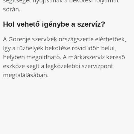
segítséget nyújtsanak a bekötési folyamat
során.
Hol vehető igénybe a szervíz?
A Gorenje szervízek országszerte elérhetőek,
így a tűzhelyek bekötése rövid időn belül,
helyben megoldható. A márkaszervíz kereső
eszköze segít a legközelebbi szervizpont
megtalálásában.