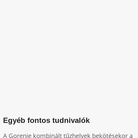
Egyéb fontos tudnivalók
A Gorenje kombinált tűzhelyek bekötésekor a