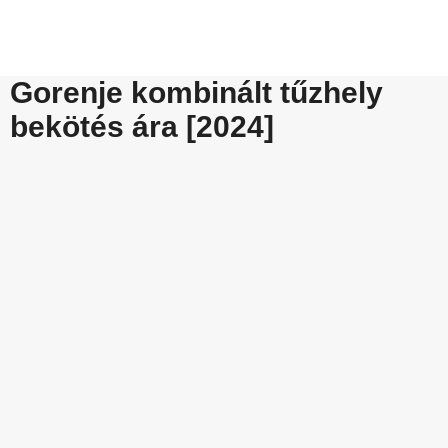
Gorenje kombinált tűzhely
bekötés ára [2024]