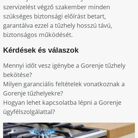
szervizelést végző szakember minden
szükséges biztonsági előírást betart,
garantálva ezzel a tűzhely hosszú távú,
biztonságos működését.
Kérdések és válaszok
Mennyi időt vesz igénybe a Gorenje tűzhely
bekötése?
Milyen garanciális feltételek vonatkoznak a
Gorenje tűzhelyekre?
Hogyan lehet kapcsolatba lépni a Gorenje
ügyfélszolgálattal?