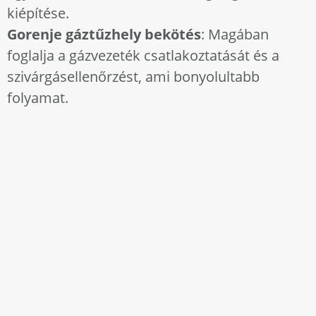
kiépítése.
Gorenje gáztűzhely bekötés
: Magában
foglalja a gázvezeték csatlakoztatását és a
szivárgásellenőrzést, ami bonyolultabb
folyamat.