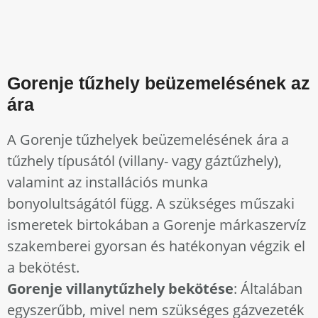
Gorenje tűzhely beüzemelésének az
ára
A Gorenje tűzhelyek beüzemelésének ára a
tűzhely típusától (villany- vagy gáztűzhely),
valamint az installációs munka
bonyolultságától függ. A szükséges műszaki
ismeretek birtokában a Gorenje márkaszervíz
szakemberei gyorsan és hatékonyan végzik el
a bekötést.
Gorenje villanytűzhely bekötése
: Általában
egyszerűbb, mivel nem szükséges gázvezeték