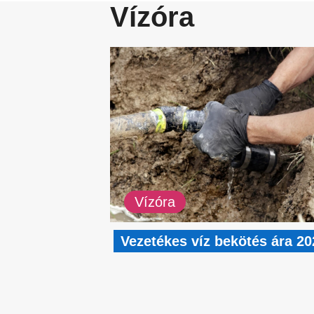
Vízóra
Vízóra
Vezetékes víz bekötés ára 20