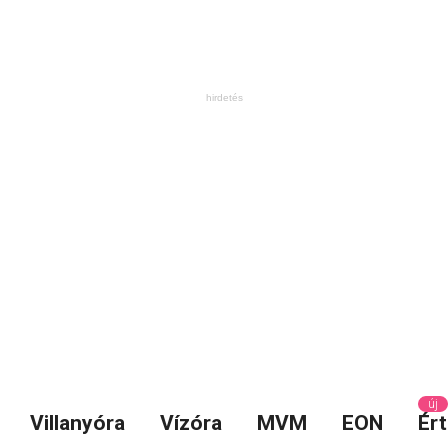
új
Villanyóra
Vízóra
MVM
EON
Ért