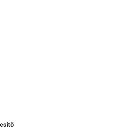
esítő