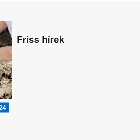
Friss hírek
24