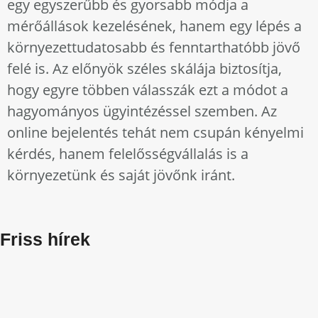
egy egyszerűbb és gyorsabb módja a
mérőállások kezelésének, hanem egy lépés a
környezettudatosabb és fenntarthatóbb jövő
felé is. Az előnyök széles skálája biztosítja,
hogy egyre többen válasszák ezt a módot a
hagyományos ügyintézéssel szemben. Az
online bejelentés tehát nem csupán kényelmi
kérdés, hanem felelősségvállalás is a
környezetünk és saját jövőnk iránt.
Friss hírek