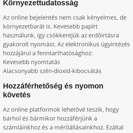
Környezettudatosság
Az online bejelentés nem csak kényelmes, de
környezetbarát is. Kevesebb papírt
használunk, így csökkentjük az erdőirtásra
gyakorolt nyomást. Az elektronikus ügyintézés
hozzájárul a fenntarthatósághoz:
Kevesebb nyomtatás
Alacsonyabb szén-dioxid-kibocsátás
Hozzáférhetőség és nyomon
követés
Az online platformok lehetővé teszik, hogy
bárhol és bármikor hozzáférjünk a
számláinkhoz és a mérőállásainkhoz. Ezáltal