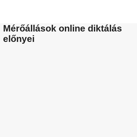
Mérőállások online diktálás
előnyei