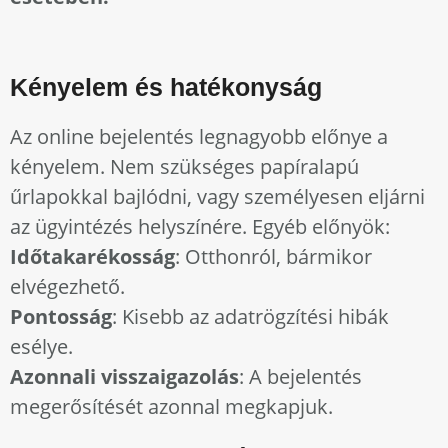
Kényelem és hatékonyság
Az online bejelentés legnagyobb előnye a
kényelem. Nem szükséges papíralapú
űrlapokkal bajlódni, vagy személyesen eljárni
az ügyintézés helyszínére. Egyéb előnyök:
Időtakarékosság
: Otthonról, bármikor
elvégezhető.
Pontosság
: Kisebb az adatrögzítési hibák
esélye.
Azonnali visszaigazolás
: A bejelentés
megerősítését azonnal megkapjuk.